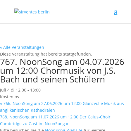
« Alle Veranstaltungen
Diese Veranstaltung hat bereits stattgefunden.
767. NoonSong am 04.07.2026
um 12:00 Chormusik von J.S.
Bach und seinen Schülern
Juli 4 @ 12:00
-
13:00
Kostenlos
«
766. NoonSong am 27.06.2026 um 12:00 Glanzvolle Musik aus
anglikanischen Kathedralen
768. NoonSong am 11.07.2026 um 12:00 Der Caius-Choir
Cambridge zu Gast im NoonSong
»
Bitte besuchen Sie die
NoonSong-Website
für weitere