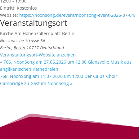
12:00 - 13:00
Eintritt:
Kostenlos
Website:
https://noonsong.de/event/noonsong-event-2026-07-04/
Veranstaltungsort
Kirche Am Hohenzollernplatz Berlin
Nassauische Strasse 66
Berlin
,
Berlin
10717
Deutschland
Veranstaltungsort-Website anzeigen
«
766. NoonSong am 27.06.2026 um 12:00 Glanzvolle Musik aus
anglikanischen Kathedralen
768. NoonSong am 11.07.2026 um 12:00 Der Caius-Choir
Cambridge zu Gast im NoonSong
»