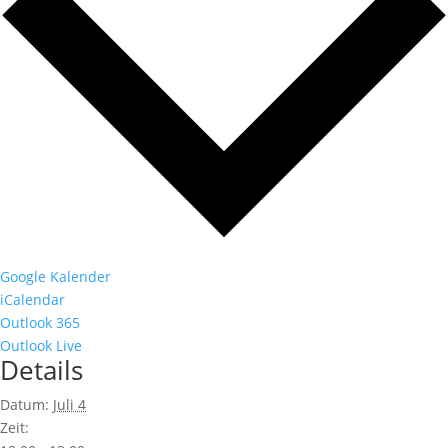
Google Kalender
iCalendar
Outlook 365
Outlook Live
Details
Datum:
Juli 4
Zeit: