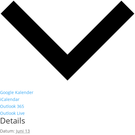
Google Kalender
iCalendar
Outlook 365
Outlook Live
Details
Datum:
Juni 13