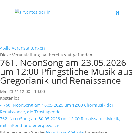
« Alle Veranstaltungen
Diese Veranstaltung hat bereits stattgefunden.
761. NoonSong am 23.05.2026
um 12:00 Pfingstliche Musik aus
Gregorianik und Renaissance
Mai 23 @ 12:00
-
13:00
Kostenlos
«
760. NoonSong am 16.05.2026 um 12:00 Chormusik der
Renaissance, die Trost spendet
762. NoonSong am 30.05.2026 um 12:00 Renaissance-Musik,
mitreißend und energievoll.
»
Bitte besuchen Sie die
NoonSong-Website
für weitere