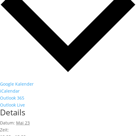
Google Kalender
iCalendar
Outlook 365
Outlook Live
Details
Datum:
Mai 23
Zeit: