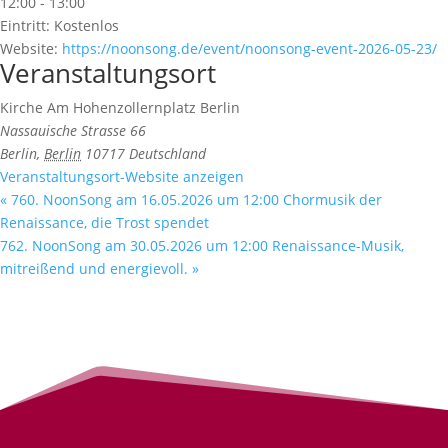
12:00 - 13:00
Eintritt:
Kostenlos
Website:
https://noonsong.de/event/noonsong-event-2026-05-23/
Veranstaltungsort
Kirche Am Hohenzollernplatz Berlin
Nassauische Strasse 66
Berlin
,
Berlin
10717
Deutschland
Veranstaltungsort-Website anzeigen
«
760. NoonSong am 16.05.2026 um 12:00 Chormusik der
Renaissance, die Trost spendet
762. NoonSong am 30.05.2026 um 12:00 Renaissance-Musik,
mitreißend und energievoll.
»