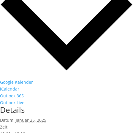
Google Kalender
iCalendar
Outlook 365
Outlook Live
Details
Datum:
Januar 25, 2025
Zeit: