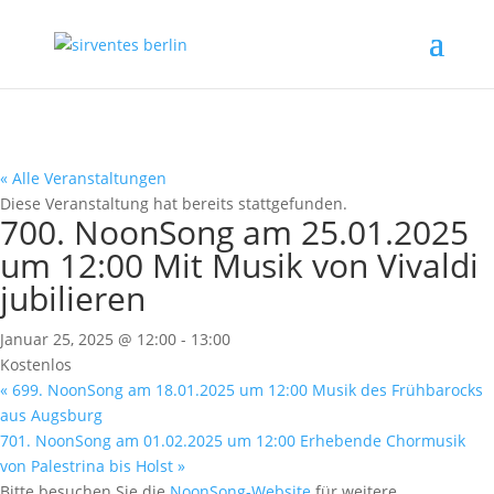
« Alle Veranstaltungen
Diese Veranstaltung hat bereits stattgefunden.
700. NoonSong am 25.01.2025
um 12:00 Mit Musik von Vivaldi
jubilieren
Januar 25, 2025 @ 12:00
-
13:00
Kostenlos
«
699. NoonSong am 18.01.2025 um 12:00 Musik des Frühbarocks
aus Augsburg
701. NoonSong am 01.02.2025 um 12:00 Erhebende Chormusik
von Palestrina bis Holst
»
Bitte besuchen Sie die
NoonSong-Website
für weitere