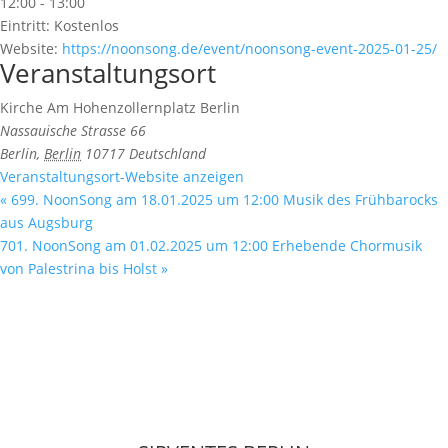
12:00 - 13:00
Eintritt:
Kostenlos
Website:
https://noonsong.de/event/noonsong-event-2025-01-25/
Veranstaltungsort
Kirche Am Hohenzollernplatz Berlin
Nassauische Strasse 66
Berlin
,
Berlin
10717
Deutschland
Veranstaltungsort-Website anzeigen
«
699. NoonSong am 18.01.2025 um 12:00 Musik des Frühbarocks
aus Augsburg
701. NoonSong am 01.02.2025 um 12:00 Erhebende Chormusik
von Palestrina bis Holst
»