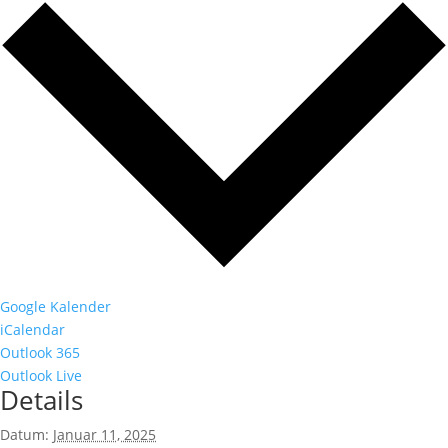
Google Kalender
iCalendar
Outlook 365
Outlook Live
Details
Datum:
Januar 11, 2025