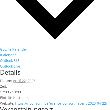
Google Kalender
iCalendar
Outlook 365
Outlook Live
Details
Datum:
April 22, 2023
Zeit:
12:00 - 13:00
Eintritt:
Kostenlos
Website:
https://noonsong.de/event/noonsong-event-2023-04-22/
Veranstaltungsort