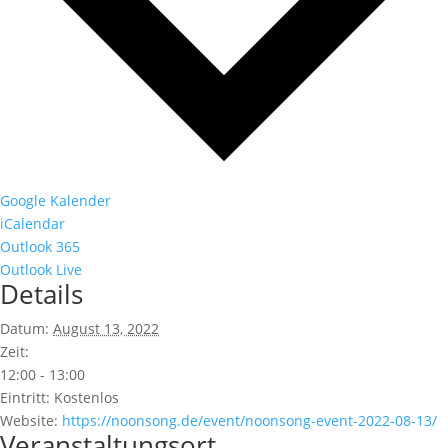
Google Kalender
iCalendar
Outlook 365
Outlook Live
Details
Datum:
August 13, 2022
Zeit:
12:00 - 13:00
Eintritt:
Kostenlos
Website:
https://noonsong.de/event/noonsong-event-2022-08-13/
Veranstaltungsort