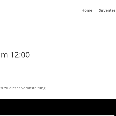
Home
Sirventes
um 12:00
en zu dieser Veranstaltung!