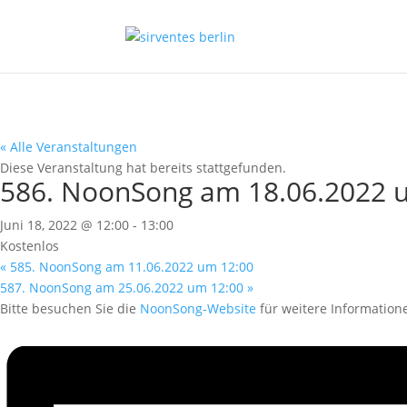
« Alle Veranstaltungen
Diese Veranstaltung hat bereits stattgefunden.
586. NoonSong am 18.06.2022 
Juni 18, 2022 @ 12:00
-
13:00
Kostenlos
«
585. NoonSong am 11.06.2022 um 12:00
587. NoonSong am 25.06.2022 um 12:00
»
Bitte besuchen Sie die
NoonSong-Website
für weitere Information