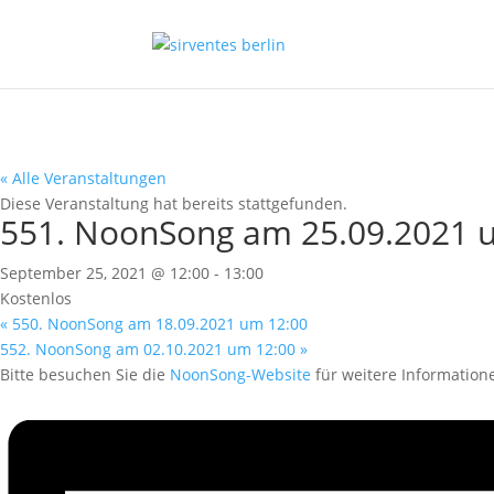
« Alle Veranstaltungen
Diese Veranstaltung hat bereits stattgefunden.
551. NoonSong am 25.09.2021 
September 25, 2021 @ 12:00
-
13:00
Kostenlos
«
550. NoonSong am 18.09.2021 um 12:00
552. NoonSong am 02.10.2021 um 12:00
»
Bitte besuchen Sie die
NoonSong-Website
für weitere Information