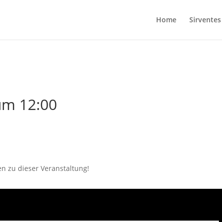
Home
Sirventes
um 12:00
en zu dieser Veranstaltung!