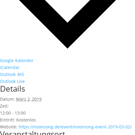
Google Kalender
iCalendar
Outlook 365
Outlook Live
Details
Datum:
März 2, 2019
Zeit:
12:00 - 13:00
Eintritt:
Kostenlos
Website:
https://noonsong.de/event/noonsong-event-2019-03-02/
Veranstaltungsort