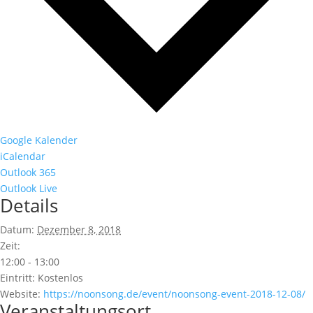
Google Kalender
iCalendar
Outlook 365
Outlook Live
Details
Datum:
Dezember 8, 2018
Zeit:
12:00 - 13:00
Eintritt:
Kostenlos
Website:
https://noonsong.de/event/noonsong-event-2018-12-08/
Veranstaltungsort