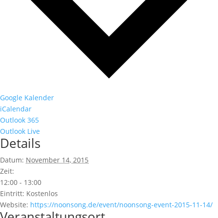
Google Kalender
iCalendar
Outlook 365
Outlook Live
Details
Datum:
November 14, 2015
Zeit:
12:00 - 13:00
Eintritt:
Kostenlos
Website:
https://noonsong.de/event/noonsong-event-2015-11-14/
Veranstaltungsort