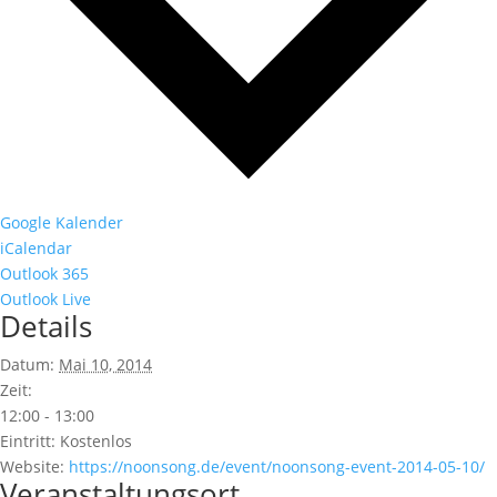
Google Kalender
iCalendar
Outlook 365
Outlook Live
Details
Datum:
Mai 10, 2014
Zeit:
12:00 - 13:00
Eintritt:
Kostenlos
Website:
https://noonsong.de/event/noonsong-event-2014-05-10/
Veranstaltungsort