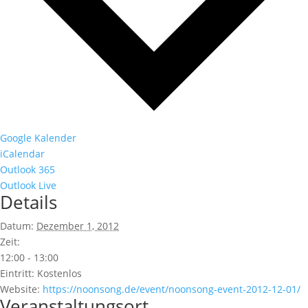
Google Kalender
iCalendar
Outlook 365
Outlook Live
Details
Datum:
Dezember 1, 2012
Zeit:
12:00 - 13:00
Eintritt:
Kostenlos
Website:
https://noonsong.de/event/noonsong-event-2012-12-01/
Veranstaltungsort