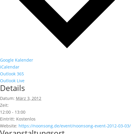
Google Kalender
iCalendar
Outlook 365
Outlook Live
Details
Datum:
März 3, 2012
Zeit:
12:00 - 13:00
Eintritt:
Kostenlos
Website:
https://noonsong.de/event/noonsong-event-2012-03-03/
Veranstaltungsort