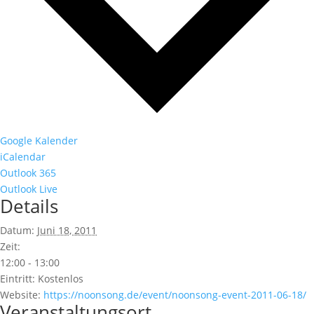
Google Kalender
iCalendar
Outlook 365
Outlook Live
Details
Datum:
Juni 18, 2011
Zeit:
12:00 - 13:00
Eintritt:
Kostenlos
Website:
https://noonsong.de/event/noonsong-event-2011-06-18/
Veranstaltungsort