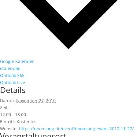
Google Kalender
iCalendar
Outlook 365
Outlook Live
Details
Datum:
November 27, 2010
Zeit:
12:00 - 13:00
Eintritt:
Kostenlos
Website:
https://noonsong.de/event/noonsong-event-2010-11-27/
Veranstaltungsort