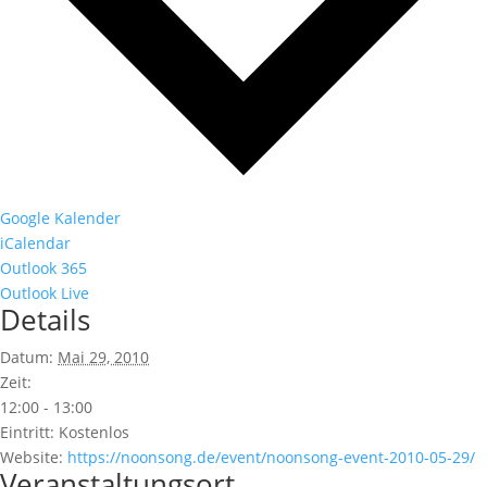
Google Kalender
iCalendar
Outlook 365
Outlook Live
Details
Datum:
Mai 29, 2010
Zeit:
12:00 - 13:00
Eintritt:
Kostenlos
Website:
https://noonsong.de/event/noonsong-event-2010-05-29/
Veranstaltungsort