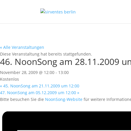
« Alle Veranstaltungen
Diese Veranstaltung hat bereits stattgefunden.
46. NoonSong am 28.11.2009 u
November 28, 2009 @ 12:00
-
13:00
Kostenlos
«
45. NoonSong am 21.11.2009 um 12:00
47. NoonSong am 05.12.2009 um 12:00
»
Bitte besuchen Sie die
NoonSong-Website
für weitere Information