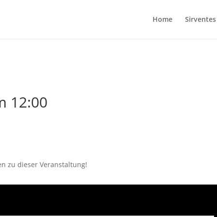
Home
Sirventes
m 12:00
en zu dieser Veranstaltung!