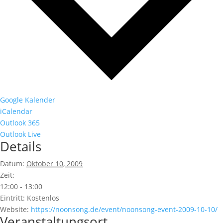
Google Kalender
iCalendar
Outlook 365
Outlook Live
Details
Datum:
Oktober 10, 2009
Zeit:
12:00 - 13:00
Eintritt:
Kostenlos
Website:
https://noonsong.de/event/noonsong-event-2009-10-10/
Veranstaltungsort