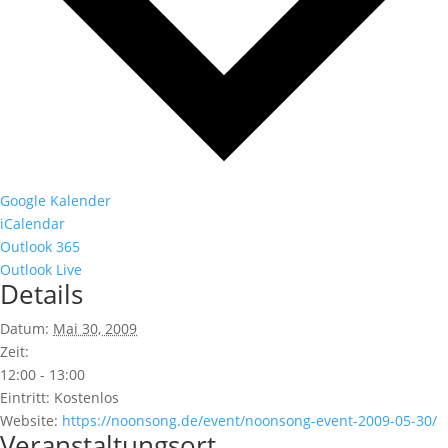
Google Kalender
iCalendar
Outlook 365
Outlook Live
Details
Datum:
Mai 30, 2009
Zeit:
12:00 - 13:00
Eintritt:
Kostenlos
Website:
https://noonsong.de/event/noonsong-event-2009-05-30/
Veranstaltungsort