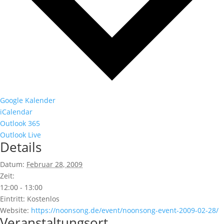
Google Kalender
iCalendar
Outlook 365
Outlook Live
Details
Datum:
Februar 28, 2009
Zeit:
12:00 - 13:00
Eintritt:
Kostenlos
Website:
https://noonsong.de/event/noonsong-event-2009-02-28/
Veranstaltungsort