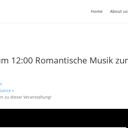
Home
About us
um 12:00 Romantische Musik zu
en
ssance
»
en zu dieser Veranstaltung!