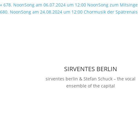
«
678. NoonSong am 06.07.2024 um 12:00 NoonSong zum Mitsing
680. NoonSong am 24.08.2024 um 12:00 Chormusik der Spätrenai
SIRVENTES BERLIN
sirventes berlin & Stefan Schuck – the vocal
ensemble of the capital