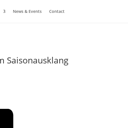
News & Events
Contact
m Saisonausklang