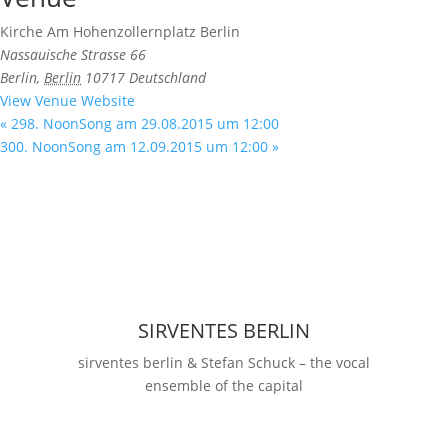
Kirche Am Hohenzollernplatz Berlin
Nassauische Strasse 66
Berlin
,
Berlin
10717
Deutschland
View Venue Website
«
298. NoonSong am 29.08.2015 um 12:00
300. NoonSong am 12.09.2015 um 12:00
»
SIRVENTES BERLIN
sirventes berlin & Stefan Schuck – the vocal
ensemble of the capital