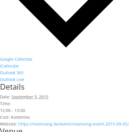
Google Calendar
iCalendar
Outlook 365
Outlook Live
Details
Date:
September 5, 2015
Time:
12:00 - 13:00
Cost:
Kostenlos
Website:
https://noonsong.de/event/noonsong-event-2015-09-05/
Venue